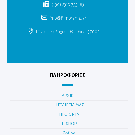
(+30) 2310 755 183
info@filmorama.gr
Ιωνίας, Καλοχώρι Θεσ/νίκη 57009
ΠΛΗΡΟΦΟΡΙΕΣ
ΑΡΧΙΚΗ
Η ΕΤΑΙΡΕΙΑ ΜΑΣ
ΠΡΟΪΟΝΤΑ
E-SHOP
Άρθρα