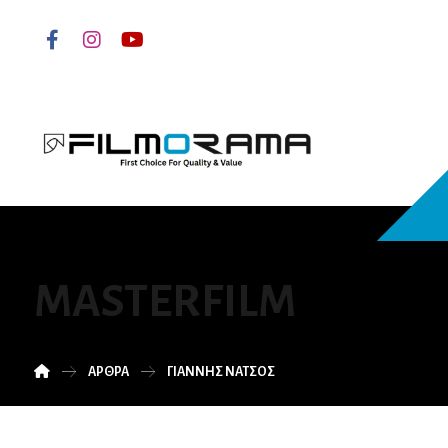
MASTERFILM
ΆΡΘΡΑ
ΓΙΑΝΝΗΣ ΝΑΤΣΟΣ