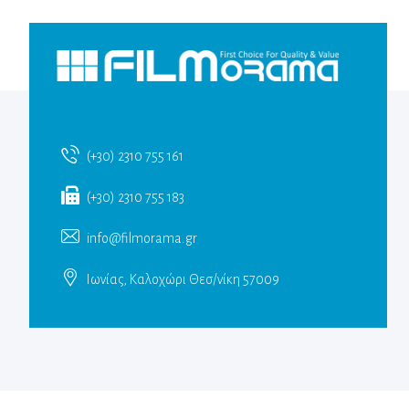
(+30) 2310 755 161
(+30) 2310 755 183
info@filmorama.gr
Ιωνίας, Καλοχώρι Θεσ/νίκη 57009