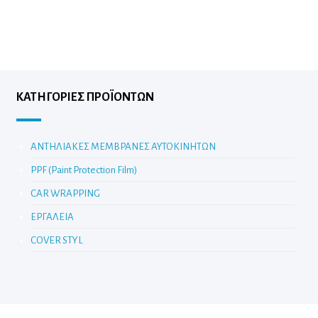
ΚΑΤΗΓΟΡΊΕΣ ΠΡΟΪΌΝΤΩΝ
ΑΝΤΗΛΙΑΚΕΣ ΜΕΜΒΡΑΝΕΣ ΑΥΤΟΚΙΝΗΤΩΝ
PPF (Paint Protection Film)
CAR WRAPPING
ΕΡΓΑΛΕΙΑ
COVER STYL