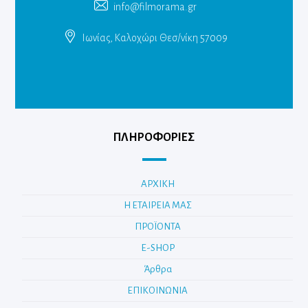
info@filmorama.gr
Ιωνίας, Καλοχώρι Θεσ/νίκη 57009
ΠΛΗΡΟΦΟΡΙΕΣ
ΑΡΧΙΚΗ
Η ΕΤΑΙΡΕΙΑ ΜΑΣ
ΠΡΟΪΟΝΤΑ
E-SHOP
Άρθρα
ΕΠΙΚΟΙΝΩΝΙΑ