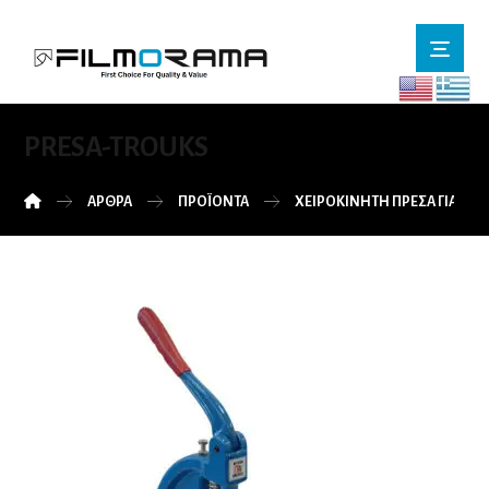
PRESA-TROUKS
ΆΡΘΡΑ
ΠΡΟΪΌΝΤΑ
ΧΕΙΡΟΚΊΝΗΤΗ ΠΡΈΣΑ ΓΙΑ ΤΡ