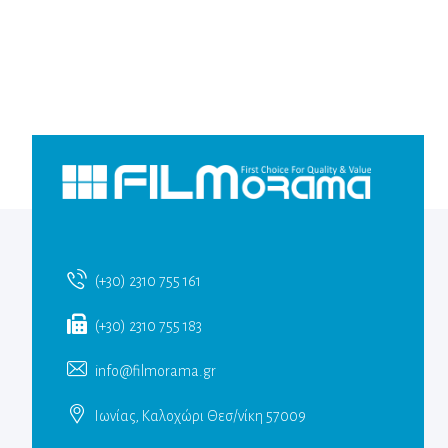
(+30) 2310 755 161
(+30) 2310 755 183
info@filmorama.gr
Ιωνίας, Καλοχώρι Θεσ/νίκη 57009