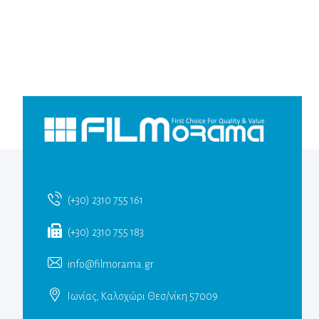
(+30) 2310 755 161
(+30) 2310 755 183
info@filmorama.gr
Ιωνίας, Καλοχώρι Θεσ/νίκη 57009