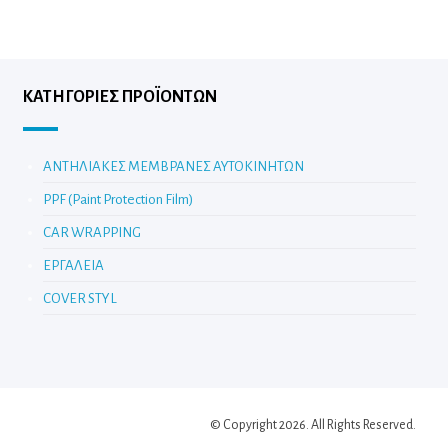
ΚΑΤΗΓΟΡΊΕΣ ΠΡΟΪΌΝΤΩΝ
ΑΝΤΗΛΙΑΚΕΣ ΜΕΜΒΡΑΝΕΣ ΑΥΤΟΚΙΝΗΤΩΝ
PPF (Paint Protection Film)
CAR WRAPPING
ΕΡΓΑΛΕΙΑ
COVER STYL
© Copyright 2026. All Rights Reserved.