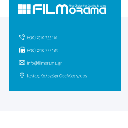
(+30) 2310 755 161
(+30) 2310 755 183
info@filmorama.gr
Ιωνίας, Καλοχώρι Θεσ/νίκη 57009