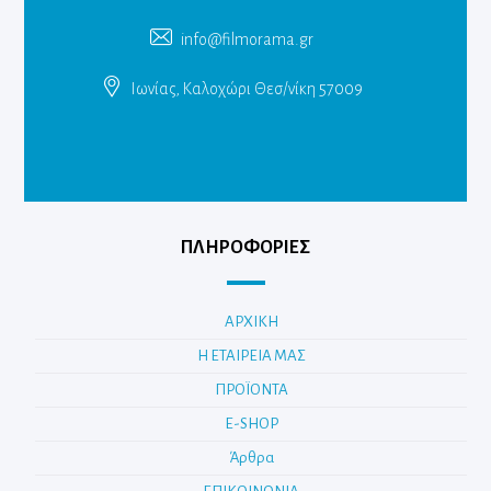
info@filmorama.gr
Ιωνίας, Καλοχώρι Θεσ/νίκη 57009
ΠΛΗΡΟΦΟΡΙΕΣ
ΑΡΧΙΚΗ
Η ΕΤΑΙΡΕΙΑ ΜΑΣ
ΠΡΟΪΟΝΤΑ
E-SHOP
Άρθρα