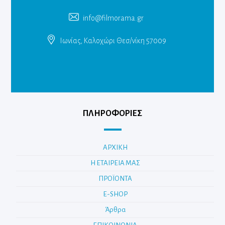
info@filmorama.gr
Ιωνίας, Καλοχώρι Θεσ/νίκη 57009
ΠΛΗΡΟΦΟΡΙΕΣ
ΑΡΧΙΚΗ
Η ΕΤΑΙΡΕΙΑ ΜΑΣ
ΠΡΟΪΟΝΤΑ
E-SHOP
Άρθρα