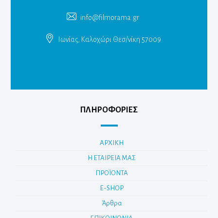
info@filmorama.gr
Ιωνίας, Καλοχώρι Θεσ/νίκη 57009
ΠΛΗΡΟΦΟΡΙΕΣ
ΑΡΧΙΚΗ
Η ΕΤΑΙΡΕΙΑ ΜΑΣ
ΠΡΟΪΟΝΤΑ
E-SHOP
Άρθρα