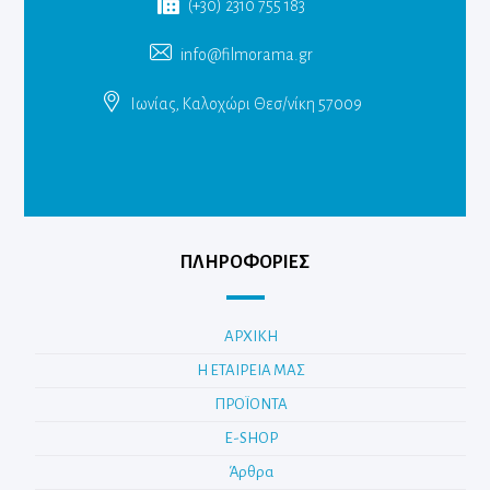
(+30) 2310 755 183
info@filmorama.gr
Ιωνίας, Καλοχώρι Θεσ/νίκη 57009
ΠΛΗΡΟΦΟΡΙΕΣ
ΑΡΧΙΚΗ
Η ΕΤΑΙΡΕΙΑ ΜΑΣ
ΠΡΟΪΟΝΤΑ
E-SHOP
Άρθρα