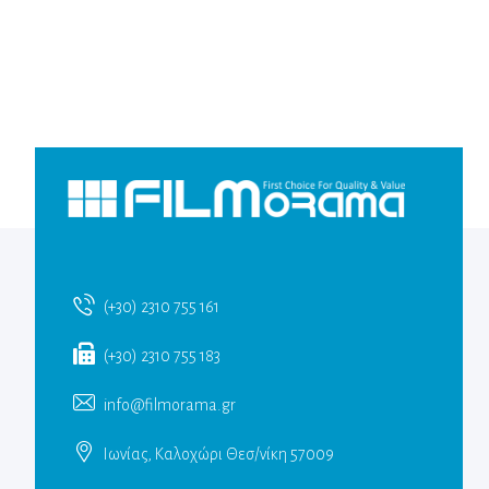
(+30) 2310 755 161
(+30) 2310 755 183
info@filmorama.gr
Ιωνίας, Καλοχώρι Θεσ/νίκη 57009