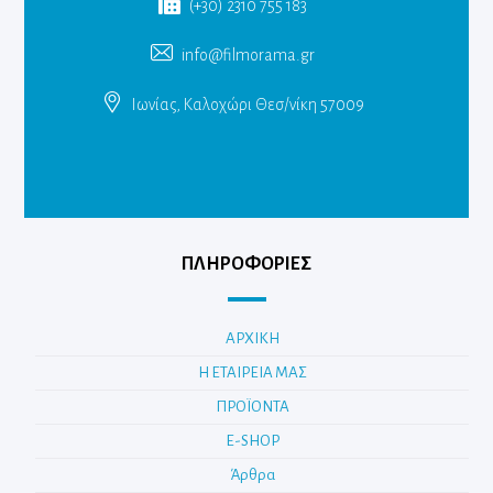
(+30) 2310 755 183
info@filmorama.gr
Ιωνίας, Καλοχώρι Θεσ/νίκη 57009
ΠΛΗΡΟΦΟΡΙΕΣ
ΑΡΧΙΚΗ
Η ΕΤΑΙΡΕΙΑ ΜΑΣ
ΠΡΟΪΟΝΤΑ
E-SHOP
Άρθρα