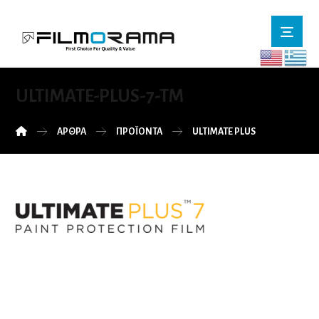
ULTIMATE-PLUS-7-TM
ΆΡΘΡΑ
ΠΡΟΪΌΝΤΑ
ULTIMATE PLUS