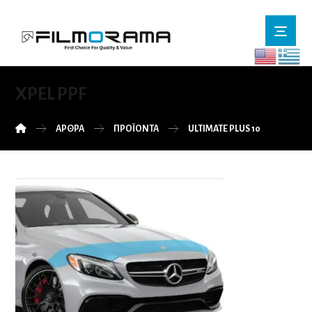
XPEL PPF
ΆΡΘΡΑ
ΠΡΟΪΌΝΤΑ
ULTIMATE PLUS 10