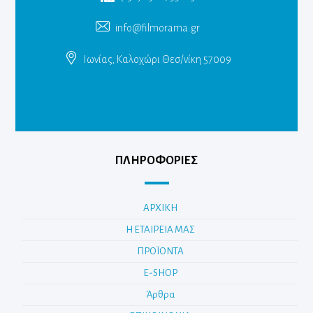
info@filmorama.gr
Ιωνίας, Καλοχώρι Θεσ/νίκη 57009
ΠΛΗΡΟΦΟΡΙΕΣ
ΑΡΧΙΚΗ
Η ΕΤΑΙΡΕΙΑ ΜΑΣ
ΠΡΟΪΟΝΤΑ
E-SHOP
Άρθρα