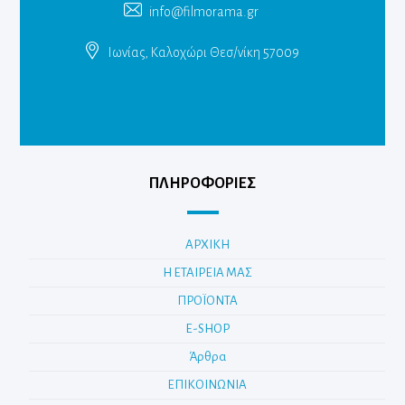
info@filmorama.gr
Ιωνίας, Καλοχώρι Θεσ/νίκη 57009
ΠΛΗΡΟΦΟΡΙΕΣ
ΑΡΧΙΚΗ
Η ΕΤΑΙΡΕΙΑ ΜΑΣ
ΠΡΟΪΟΝΤΑ
E-SHOP
Άρθρα
ΕΠΙΚΟΙΝΩΝΙΑ