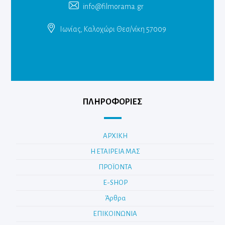
info@filmorama.gr
Ιωνίας, Καλοχώρι Θεσ/νίκη 57009
ΠΛΗΡΟΦΟΡΙΕΣ
ΑΡΧΙΚΗ
Η ΕΤΑΙΡΕΙΑ ΜΑΣ
ΠΡΟΪΟΝΤΑ
E-SHOP
Άρθρα
ΕΠΙΚΟΙΝΩΝΙΑ