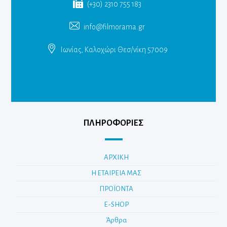
(+30) 2310 755 183
info@filmorama.gr
Ιωνίας, Καλοχώρι Θεσ/νίκη 57009
ΠΛΗΡΟΦΟΡΙΕΣ
ΑΡΧΙΚΗ
Η ΕΤΑΙΡΕΙΑ ΜΑΣ
ΠΡΟΪΟΝΤΑ
E-SHOP
Άρθρα