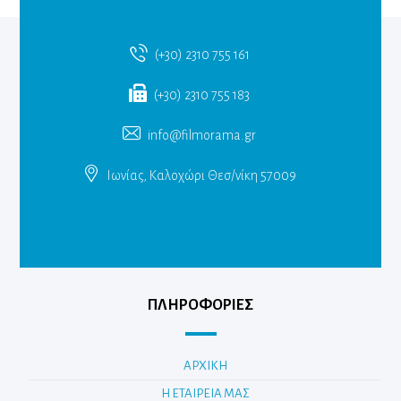
(+30) 2310 755 161
(+30) 2310 755 183
info@filmorama.gr
Ιωνίας, Καλοχώρι Θεσ/νίκη 57009
ΠΛΗΡΟΦΟΡΙΕΣ
ΑΡΧΙΚΗ
Η ΕΤΑΙΡΕΙΑ ΜΑΣ