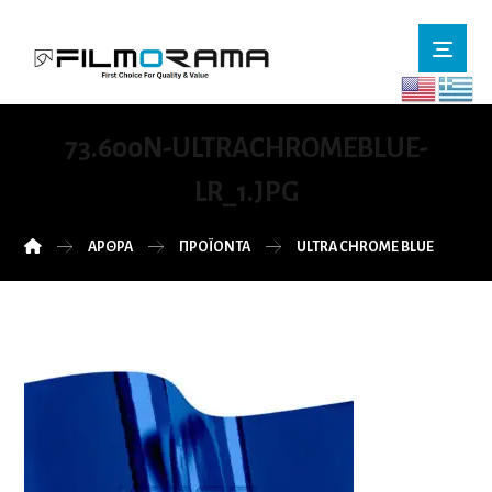
73.600N-ULTRACHROMEBLUE-
LR_1.JPG
ΆΡΘΡΑ
ΠΡΟΪΌΝΤΑ
ULTRA CHROME BLUE