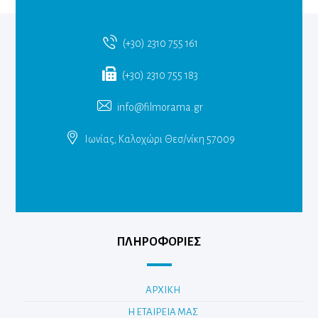
(+30) 2310 755 161
(+30) 2310 755 183
info@filmorama.gr
Ιωνίας, Καλοχώρι Θεσ/νίκη 57009
ΠΛΗΡΟΦΟΡΙΕΣ
ΑΡΧΙΚΗ
Η ΕΤΑΙΡΕΙΑ ΜΑΣ