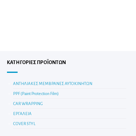
ΚΑΤΗΓΟΡΊΕΣ ΠΡΟΪΌΝΤΩΝ
ΑΝΤΗΛΙΑΚΕΣ ΜΕΜΒΡΑΝΕΣ ΑΥΤΟΚΙΝΗΤΩΝ
PPF (Paint Protection Film)
CAR WRAPPING
ΕΡΓΑΛΕΙΑ
COVER STYL