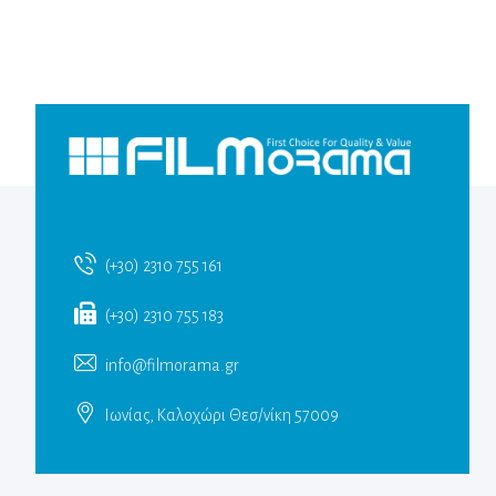
(+30) 2310 755 161
(+30) 2310 755 183
info@filmorama.gr
Ιωνίας, Καλοχώρι Θεσ/νίκη 57009