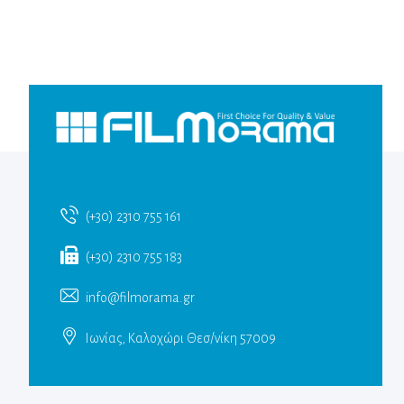
(+30) 2310 755 161
(+30) 2310 755 183
info@filmorama.gr
Ιωνίας, Καλοχώρι Θεσ/νίκη 57009