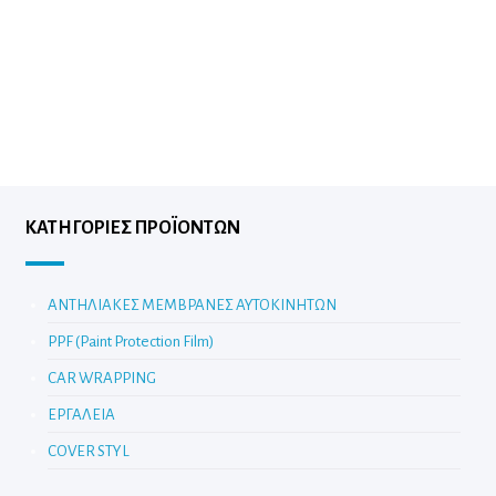
ΚΑΤΗΓΟΡΊΕΣ ΠΡΟΪΌΝΤΩΝ
ΑΝΤΗΛΙΑΚΕΣ ΜΕΜΒΡΑΝΕΣ ΑΥΤΟΚΙΝΗΤΩΝ
PPF (Paint Protection Film)
CAR WRAPPING
ΕΡΓΑΛΕΙΑ
COVER STYL