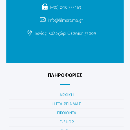
(+30) 2310 755 183
info@filmorama.gr
Ιωνίας, Καλοχώρι Θεσ/νίκη 57009
ΠΛΗΡΟΦΟΡΙΕΣ
ΑΡΧΙΚΗ
Η ΕΤΑΙΡΕΙΑ ΜΑΣ
ΠΡΟΪΟΝΤΑ
E-SHOP