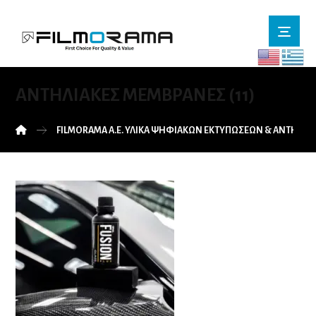
ΑΝΤΗΛΙΑΚΈΣ ΜΕΜΒΡΆΝΕΣ (11)
FILMORAMA Α.Ε. ΥΛΙΚΑ ΨΗΦΙΑΚΩΝ ΕΚΤΥΠΩΣΕΩΝ & ΑΝΤΗΛΙ