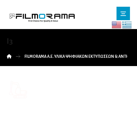
I3
FILMORAMA Α.Ε. ΥΛΙΚΑ ΨΗΦΙΑΚΩΝ ΕΚΤΥΠΩΣΕΩΝ & ΑΝΤΗΛΙ