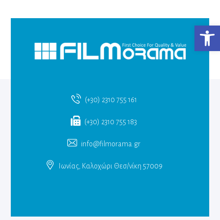
Ανο
(+30) 2310 755 161
(+30) 2310 755 183
info@filmorama.gr
Ιωνίας, Καλοχώρι Θεσ/νίκη 57009