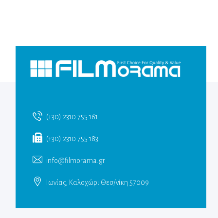
(+30) 2310 755 161
(+30) 2310 755 183
info@filmorama.gr
Ιωνίας, Καλοχώρι Θεσ/νίκη 57009