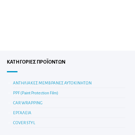
ΚΑΤΗΓΟΡΊΕΣ ΠΡΟΪΌΝΤΩΝ
ΑΝΤΗΛΙΑΚΕΣ ΜΕΜΒΡΑΝΕΣ ΑΥΤΟΚΙΝΗΤΩΝ
PPF (Paint Protection Film)
CAR WRAPPING
ΕΡΓΑΛΕΙΑ
COVER STYL