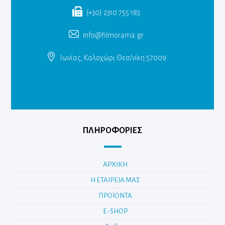
(+30) 2310 755 183
info@filmorama.gr
Ιωνίας, Καλοχώρι Θεσ/νίκη 57009
ΠΛΗΡΟΦΟΡΙΕΣ
ΑΡΧΙΚΗ
Η ΕΤΑΙΡΕΙΑ ΜΑΣ
ΠΡΟΪΟΝΤΑ
E-SHOP