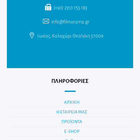
(+30) 2310 755 183
info@filmorama.gr
Ιωνίας, Καλοχώρι Θεσ/νίκη 57009
ΠΛΗΡΟΦΟΡΙΕΣ
ΑΡΧΙΚΗ
Η ΕΤΑΙΡΕΙΑ ΜΑΣ
ΠΡΟΪΟΝΤΑ
E-SHOP