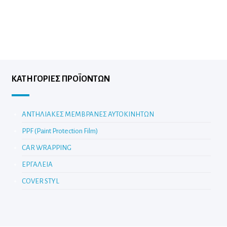
ΚΑΤΗΓΟΡΊΕΣ ΠΡΟΪΌΝΤΩΝ
ΑΝΤΗΛΙΑΚΕΣ ΜΕΜΒΡΑΝΕΣ ΑΥΤΟΚΙΝΗΤΩΝ
PPF (Paint Protection Film)
CAR WRAPPING
ΕΡΓΑΛΕΙΑ
COVER STYL