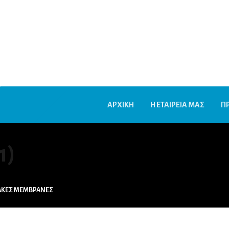
ΑΡΧΙΚΗ
Η ΕΤΑΙΡΕΙΑ ΜΑΣ
Π
1)
ΙΑΚΕΣ ΜΕΜΒΡΑΝΕΣ