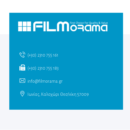
(+30) 2310 755 161
(+30) 2310 755 183
info@filmorama.gr
Ιωνίας, Καλοχώρι Θεσ/νίκη 57009