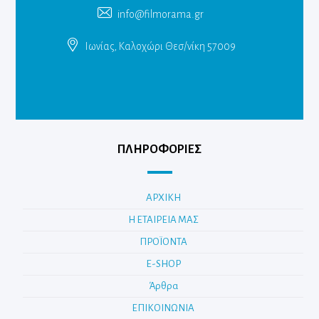
info@filmorama.gr
Ιωνίας, Καλοχώρι Θεσ/νίκη 57009
ΠΛΗΡΟΦΟΡΙΕΣ
ΑΡΧΙΚΗ
Η ΕΤΑΙΡΕΙΑ ΜΑΣ
ΠΡΟΪΟΝΤΑ
E-SHOP
Άρθρα
ΕΠΙΚΟΙΝΩΝΙΑ