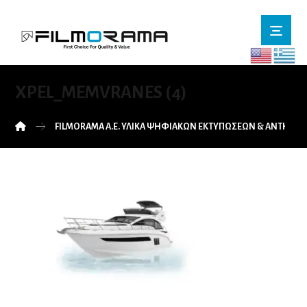
XPEL_MEMVRANES (4)
FILMORAMA Α.Ε. ΥΛΙΚΑ ΨΗΦΙΑΚΩΝ ΕΚΤΥΠΩΣΕΩΝ & ΑΝΤΗΛΙ