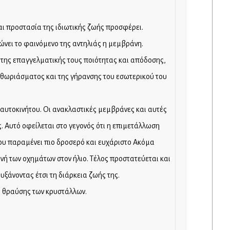
αι προστασία της ιδιωτικής ζωής προσφέρει.
ώνει το φαινόμενο της αντηλιάς η μεμβράνη.
της επαγγελματικής τους ποιότητας και απόδοσης,
ξεθωριάσματος και της γήρανσης του εσωτερικού του
υτοκινήτου. Οι ανακλαστικές μεμβράνες και αυτές
Αυτό οφείλεται στο γεγονός ότι η επιμετάλλωση
ου παραμένει πιο δροσερό και ευχάριστο Ακόμα
ή των οχημάτων στον ήλιο. Τέλος προστατεύεται και
ξάνοντας έτσι τη διάρκεια ζωής της.
ς θραύσης των κρυστάλλων.