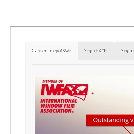
Σχετικά με την ASWF
Σειρά EXCEL
Σειρά 