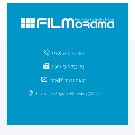
(+30) 2310 755 161
(+30) 2310 755 183
info@filmorama.gr
Ιωνίας, Καλοχώρι Θεσ/νίκη 57009