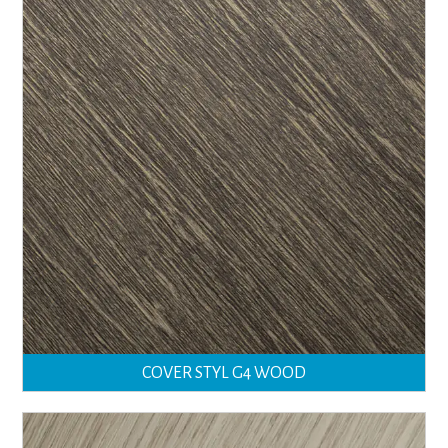
COVER STYL G4 WOOD