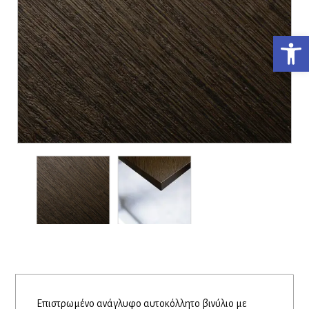
Ανο
Επιστρωμένο ανάγλυφο αυτοκόλλητο βινύλιο με