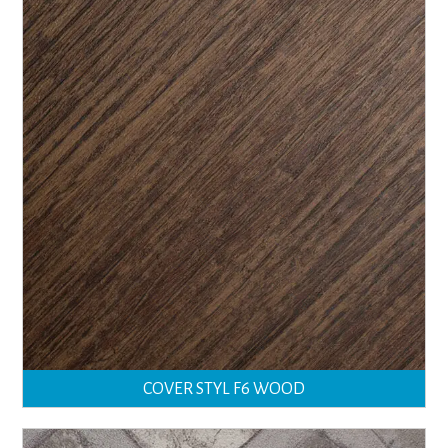
COVER STYL F6 WOOD