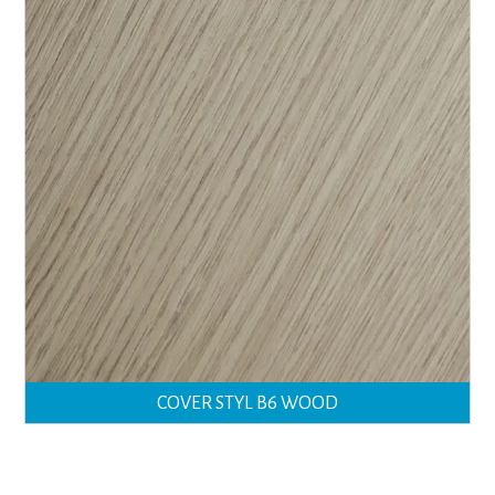
COVER STYL B6 WOOD