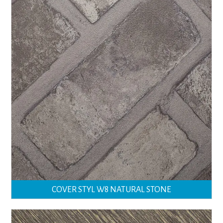
COVER STYL W8 NATURAL STONE