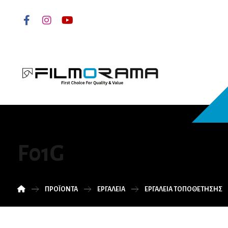
F01G
ΠΡΟΪΌΝΤΑ
ΕΡΓΑΛΕΙΑ
ΕΡΓΑΛΕΙΑ ΤΟΠΟΘΕΤΗΣΗΣ