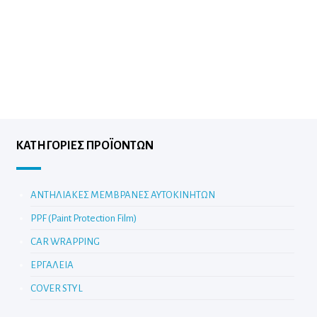
ΚΑΤΗΓΟΡΊΕΣ ΠΡΟΪΌΝΤΩΝ
ΑΝΤΗΛΙΑΚΕΣ ΜΕΜΒΡΑΝΕΣ ΑΥΤΟΚΙΝΗΤΩΝ
PPF (Paint Protection Film)
CAR WRAPPING
ΕΡΓΑΛΕΙΑ
COVER STYL