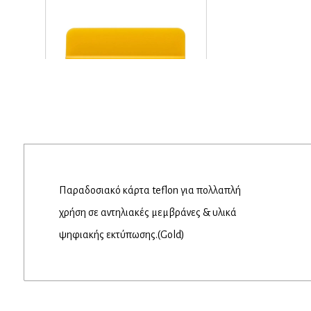
Παραδοσιακό κάρτα teflon για πολλαπλή
χρήση σε αντηλιακές μεμβράνες & υλικά
ψηφιακής εκτύπωσης.(Gold)