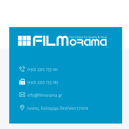
(+30) 2310 755 161
(+30) 2310 755 183
info@filmorama.gr
Ιωνίας, Καλοχώρι Θεσ/νίκη 57009