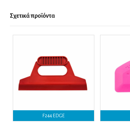
Σχετικά προϊόντα
F244 EDGE