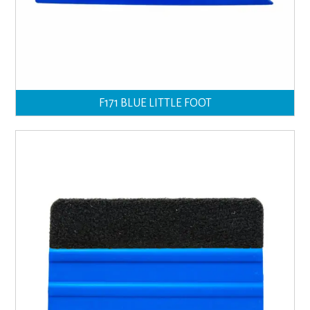
F171 BLUE LITTLE FOOT