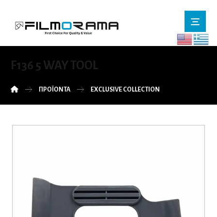
F136 5 WAY TOOL
ΠΡΟΪΌΝΤΑ
EXCLUSIVE COLLECTION