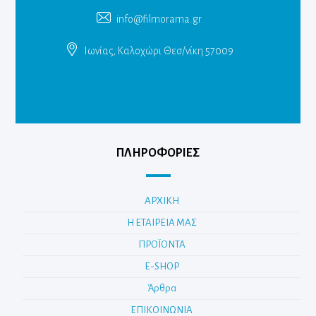
info@filmorama.gr
Ιωνίας, Καλοχώρι Θεσ/νίκη 57009
ΠΛΗΡΟΦΟΡΙΕΣ
ΑΡΧΙΚΗ
Η ΕΤΑΙΡΕΙΑ ΜΑΣ
ΠΡΟΪΟΝΤΑ
E-SHOP
Άρθρα
ΕΠΙΚΟΙΝΩΝΙΑ