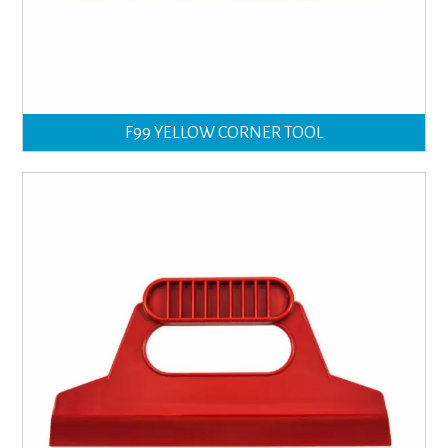
F99 YELLOW CORNER TOOL