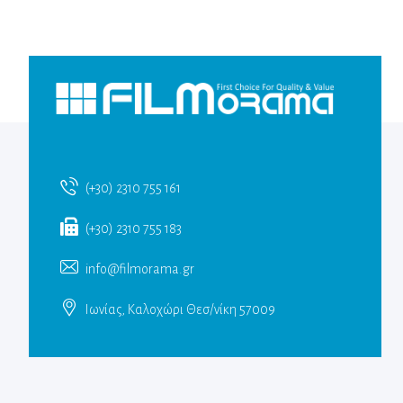
(+30) 2310 755 161
(+30) 2310 755 183
info@filmorama.gr
Ιωνίας, Καλοχώρι Θεσ/νίκη 57009