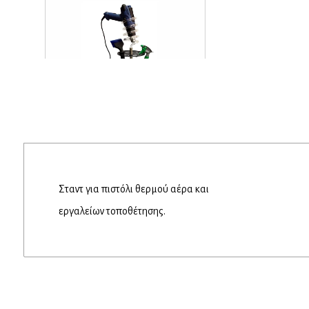
Σταντ για πιστόλι θερμού αέρα και
εργαλείων τοποθέτησης.