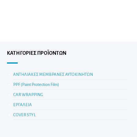
ΚΑΤΗΓΟΡΊΕΣ ΠΡΟΪΌΝΤΩΝ
ΑΝΤΗΛΙΑΚΕΣ ΜΕΜΒΡΑΝΕΣ ΑΥΤΟΚΙΝΗΤΩΝ
PPF (Paint Protection Film)
CAR WRAPPING
ΕΡΓΑΛΕΙΑ
COVER STYL