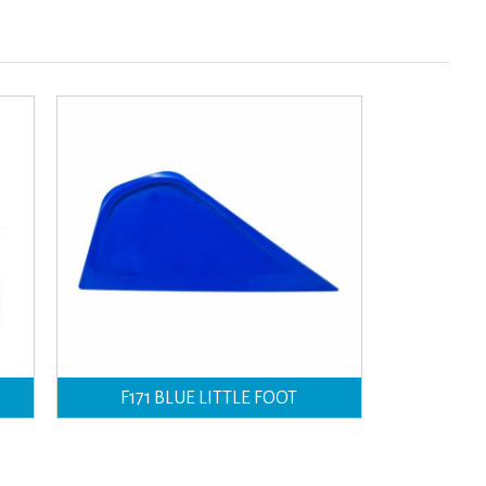
F171 BLUE LITTLE FOOT