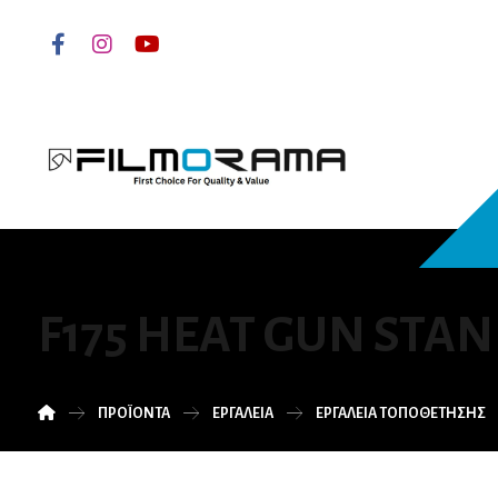
F175 HEAT GUN STA
ΠΡΟΪΌΝΤΑ
ΕΡΓΑΛΕΙΑ
ΕΡΓΑΛΕΙΑ ΤΟΠΟΘΕΤΗΣΗΣ