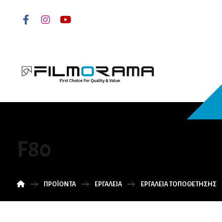
F80
ΠΡΟΪΌΝΤΑ
ΕΡΓΑΛΕΙΑ
ΕΡΓΑΛΕΙΑ ΤΟΠΟΘΕΤΗΣΗΣ