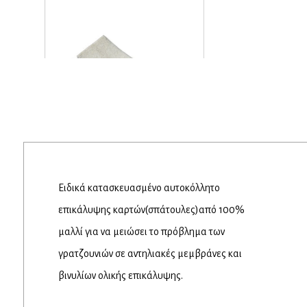
Ειδικά κατασκευασμένο αυτοκόλλητο
επικάλυψης καρτών(σπάτουλες)από 100%
μαλλί για να μειώσει το πρόβλημα των
γρατζουνιών σε αντηλιακές μεμβράνες και
βινυλίων ολικής επικάλυψης.