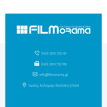
(+30) 2310 755 161
(+30) 2310 755 183
info@filmorama.gr
Ιωνίας, Καλοχώρι Θεσ/νίκη 57009