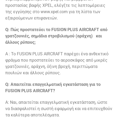
προστασίας βαφής XPEL, ελέγξτε τις λεπτομέρειες
της εγγύησης στο www.xpel.com για τη λίστα των
εξαιρούμενων επιφανειών.
Q: Πώς προστατεύει το FUSION PLUS AIRCRAFT από
γρατζουνιές, σημάδια στροβιλισμού (αράχνη) και
άλλους ρύπους;
A : Το FUSION PLUS AIRCRAFT παρέχει ένα ανθεκτικό
φράγμα που προστατεύει το αεροσκάφος από μικρές
γρατζουνιές, αράχνη, όξινη βροχή, περιττώματα
πουλιών και άλλους ρύπους.
Q: Απαιτείται επαγγελματική εγκατάσταση για το
FUSION PLUS AIRCRAFT?
A: Ναι, απαιτείται επαγγελματική εγκατάσταση, ώστε
να διασφαλιστεί η σωστή εφαρμογή και να επιτευχθούν
τα καλύτερα αποτελέσματα.