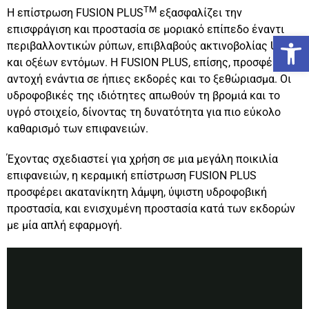
TM
Η επίστρωση FUSION PLUS
εξασφαλίζει την
επισφράγιση και προστασία σε μοριακό επίπεδο έναντι
Ανο
περιβαλλοντικών ρύπων, επιβλαβούς ακτινοβολίας UV,
και οξέων εντόμων. Η FUSION PLUS, επίσης, προσφέρει
αντοχή ενάντια σε ήπιες εκδορές και το ξεθώριασμα. Οι
υδροφοβικές της ιδιότητες απωθούν τη βρομιά και το
υγρό στοιχείο, δίνοντας τη δυνατότητα για πιο εύκολο
καθαρισμό των επιφανειών.
Έχοντας σχεδιαστεί για χρήση σε μια μεγάλη ποικιλία
επιφανειών, η κεραμική επίστρωση FUSION PLUS
προσφέρει ακατανίκητη λάμψη, ύψιστη υδροφοβική
προστασία, και ενισχυμένη προστασία κατά των εκδορών
με μία απλή εφαρμογή.