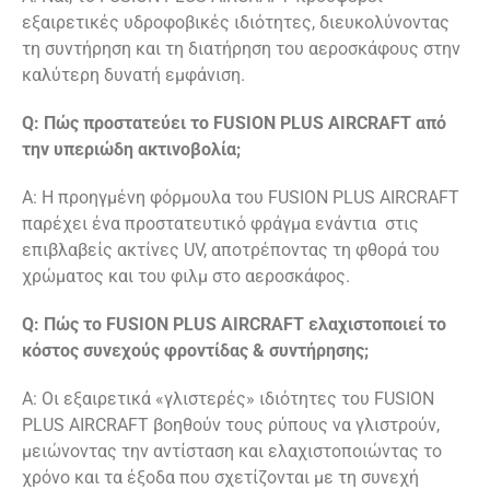
εξαιρετικές υδροφοβικές ιδιότητες, διευκολύνοντας
τη συντήρηση και τη διατήρηση του αεροσκάφους στην
καλύτερη δυνατή εμφάνιση.
Q: Πώς προστατεύει το FUSION PLUS AIRCRAFT από
την υπεριώδη ακτινοβολία;
A: Η προηγμένη φόρμουλα του FUSION PLUS AIRCRAFT
παρέχει ένα προστατευτικό φράγμα ενάντια στις
επιβλαβείς ακτίνες UV, αποτρέποντας τη φθορά του
χρώματος και του φιλμ στο αεροσκάφος.
Q: Πώς το FUSION PLUS AIRCRAFT ελαχιστοποιεί το
κόστος συνεχούς φροντίδας & συντήρησης;
A: Οι εξαιρετικά «γλιστερές» ιδιότητες του FUSION
PLUS AIRCRAFT βοηθούν τους ρύπους να γλιστρούν,
μειώνοντας την αντίσταση και ελαχιστοποιώντας το
χρόνο και τα έξοδα που σχετίζονται με τη συνεχή