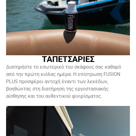
ΤΑΠΕΤΣΑΡΙΕΣ
Διατηρήστε το εσωτερικό του σκάφους σας καθαρό
από την πρώτη κιόλας ημέρα. Η επίστρωση FUSION
PLUS προσφέρει αντοχή έναντι των λεκέδων,
βοηθώντας στη διατήρηση της εργοστασιακής
αίσθησης και του αυθεντικού φινιρίσματος.