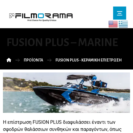
FUSION PLUS – MARINE
ΠΡΟΪΌΝΤΑ
FUSION PLUS - ΚΕΡΑΜΙΚΗ ΕΠΙΣΤΡΩΣΗ
Η επίστρωση FUSION PLUS διαφυλάσσει έναντι των
σφοδρών θαλάσσιων συνθηκών και παραγόντων, όπως