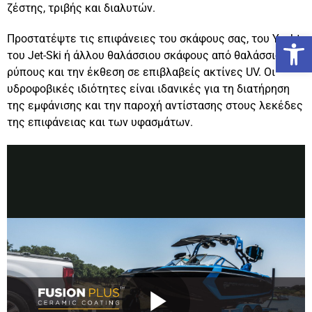
ζέστης, τριβής και διαλυτών.
Ανο
Προστατέψτε τις επιφάνειες του σκάφους σας, του Yacht,
του Jet-Ski ή άλλου θαλάσσιου σκάφους από θαλάσσιους
ρύπους και την έκθεση σε επιβλαβείς ακτίνες UV. Οι
υδροφοβικές ιδιότητες είναι ιδανικές για τη διατήρηση
της εμφάνισης και την παροχή αντίστασης στους λεκέδες
της επιφάνειας και των υφασμάτων.