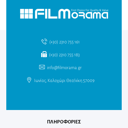
(+30) 2310 755 161
(+30) 2310 755 183
info@filmorama.gr
Ιωνίας, Καλοχώρι Θεσ/νίκη 57009
ΠΛΗΡΟΦΟΡΙΕΣ