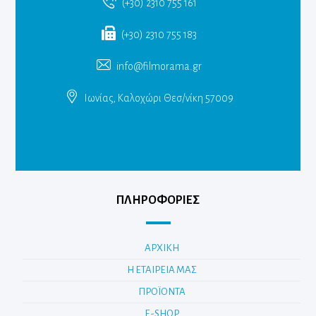
(+30) 2310 755 161
(+30) 2310 755 183
info@filmorama.gr
Ιωνίας, Καλοχώρι Θεσ/νίκη 57009
ΠΛΗΡΟΦΟΡΙΕΣ
ΑΡΧΙΚΗ
Η ΕΤΑΙΡΕΙΑ ΜΑΣ
ΠΡΟΪΟΝΤΑ
E-SHOP