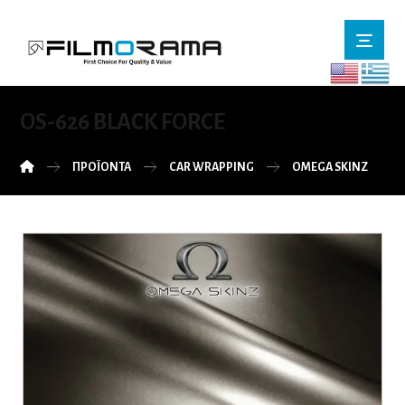
OS-626 BLACK FORCE
ΠΡΟΪΌΝΤΑ
CAR WRAPPING
OMEGA SKINZ