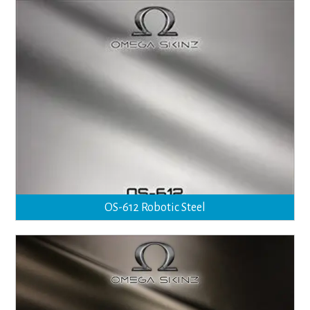
OS-612 Robotic Steel