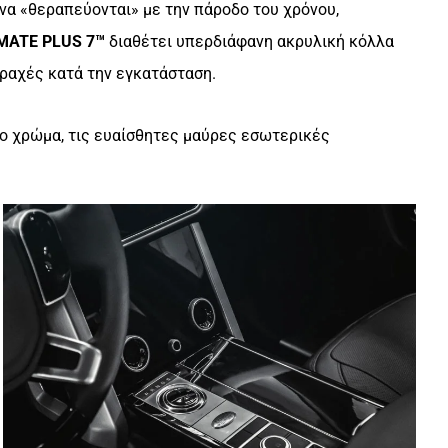
να «θεραπεύονται» με την πάροδο του χρόνου,
MATE PLUS 7™
διαθέτει υπερδιάφανη ακρυλική κόλλα
αραχές κατά την εγκατάσταση.
το χρώμα, τις ευαίσθητες μαύρες εσωτερικές