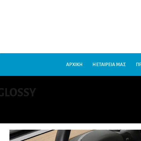
ΑΡΧΙΚΗ
Η ΕΤΑΙΡΕΙΑ ΜΑΣ
Π
 GLOSSY