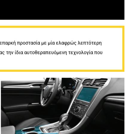
ι επαρκή προστασία με μία ελαφρώς λεπτότερη
ας την ίδια αυτοθεραπευόμενη τεχνολογία που