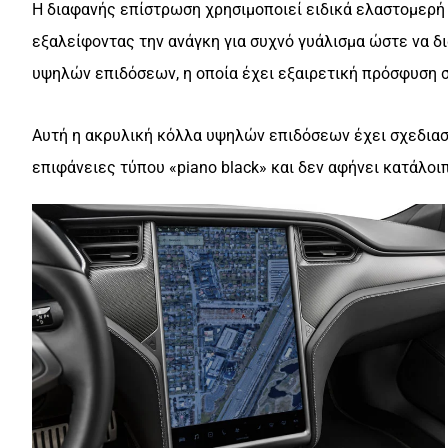
Η διαφανής επίστρωση χρησιμοποιεί ειδικά ελαστομερή 
εξαλείφοντας την ανάγκη για συχνό γυάλισμα ώστε να δ
υψηλών επιδόσεων, η οποία έχει εξαιρετική πρόσφυση σ
Αυτή η ακρυλική κόλλα υψηλών επιδόσεων έχει σχεδιαστ
επιφάνειες τύπου «piano black» και δεν αφήνει κατάλοι