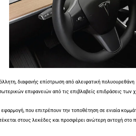
κόλλητη, διαφανής επίστρωση από αλειφατική πολυουρεθάνη
ωτερικών επιφανειών από τις επιβλαβείς επιδράσεις των χ
η εφαρμογή, που επιτρέπουν την τοποθέτηση σε ενιαία κομμά
τέκεται στους λεκέδες και προσφέρει ανώτερη αντοχή στο π