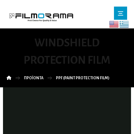
WINDSHIELD
PROTECTION FILM
ΠΡΟΪΌΝΤΑ
PPF (PAINT PROTECTION FILM)