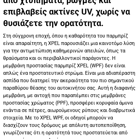
από χτυπήματα, ρωγμές και
επιβλαβείς ακτίνες UV, χωρίς να
θυσιάζετε την ορατότητα.
Στη σύγχρονη εποχή, όπου η καθαρότητα του παρμπρίζ
είναι απαραίτητη, η XPEL παρουσιάζει μια καινοτόμο λύση
για την αντιμετώπιση καθημερινών απειλών, όπως τα
θραύσματα και οι περιβαλλοντικοί παράγοντες. Η
μεμβράνη προστασίας παρμπρίζ XPEL (WPF) δεν είναι
απλώς ένα προστατευτικό στρώμα. Είναι μια αδιαπέραστη
ασπίδα που διατηρεί την ακεραιότητα του πιο σημαντικού
παραθύρου θέασης του αυτοκινήτου σας. Αυτή η διαφανής
μεμβράνη, με αντοχή που παραπέμπει στις μεμβράνες
προστασίας χρώματος (PPF), προσφέρει κορυφαία άμυνα
ενάντια σε πέτρες, αιωρούμενους ρύπους και διαβρωτικά
στοιχεία. Με το XPEL WPF, οι οδηγοί μπορούν να
διασχίζουν τους δρόμους με απόλυτη αυτοπεποίθηση,
γνωρίζοντας ότι η ορατότητά τους προστατεύεται από