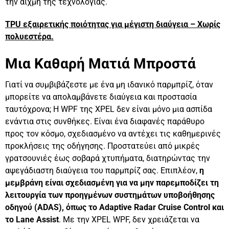
την αιχμή της τεχνολογίας.
TPU εξαιρετικής ποιότητας για μέγιστη διαύγεια – Χωρίς
πολυεστέρα.
Μια Καθαρή Ματιά Μπροστά
Γιατί να συμβιβάζεστε με ένα μη ιδανικό παρμπρίζ, όταν
μπορείτε να απολαμβάνετε διαύγεια και προστασία
ταυτόχρονα; Η WPF της XPEL δεν είναι μόνο μια ασπίδα
ενάντια στις συνθήκες. Είναι ένα διαφανές παράθυρο
προς τον κόσμο, σχεδιασμένο να αντέχει τις καθημερινές
προκλήσεις της οδήγησης. Προστατεύει από μικρές
γρατσουνιές έως σοβαρά χτυπήματα, διατηρώντας την
αψεγάδιαστη διαύγεια του παρμπρίζ σας. Επιπλέον,
η
μεμβράνη είναι σχεδιασμένη για να μην παρεμποδίζει τη
λειτουργία των προηγμένων συστημάτων υποβοήθησης
οδηγού (ADAS), όπως το Adaptive Radar Cruise Control και
το Lane Assist
. Με την XPEL WPF, δεν χρειάζεται να