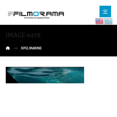
IMAGE-0278
XPEL MARINE