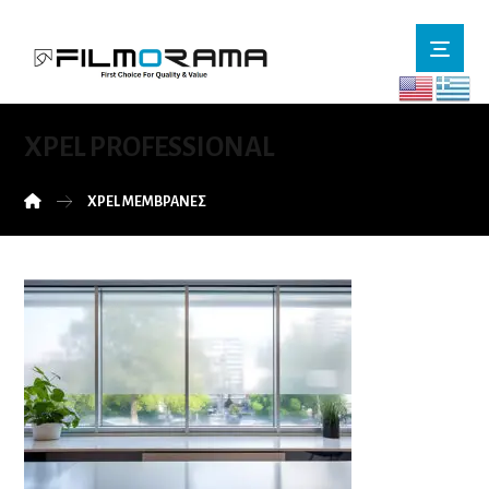
XPEL PROFESSIONAL
XPEL ΜΕΜΒΡΑΝΕΣ