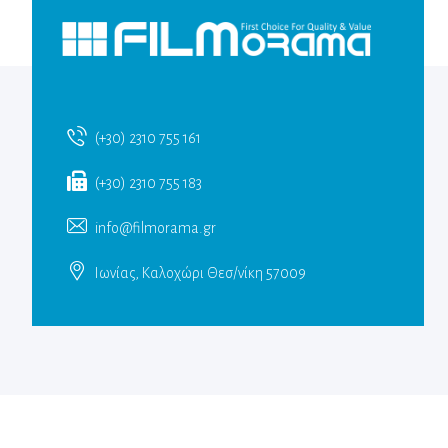
(+30) 2310 755 161
(+30) 2310 755 183
info@filmorama.gr
Ιωνίας, Καλοχώρι Θεσ/νίκη 57009