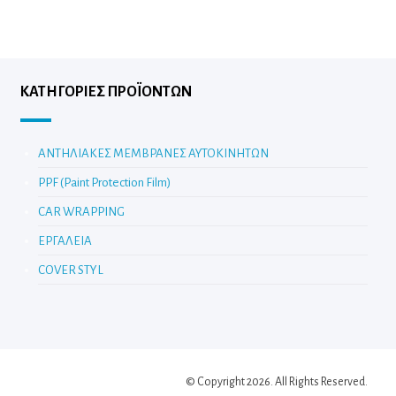
ΚΑΤΗΓΟΡΊΕΣ ΠΡΟΪΌΝΤΩΝ
ΑΝΤΗΛΙΑΚΕΣ ΜΕΜΒΡΑΝΕΣ ΑΥΤΟΚΙΝΗΤΩΝ
PPF (Paint Protection Film)
CAR WRAPPING
ΕΡΓΑΛΕΙΑ
COVER STYL
© Copyright 2026. All Rights Reserved.