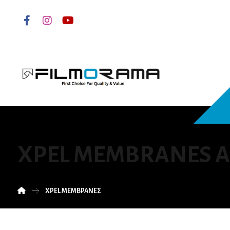
XPEL MEMBRANES A
XPEL ΜΕΜΒΡΑΝΕΣ