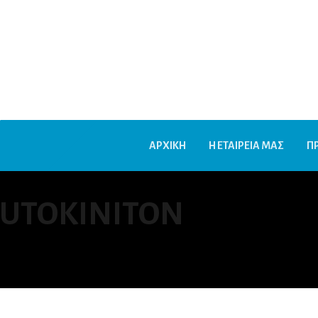
ΑΡΧΙΚΗ
Η ΕΤΑΙΡΕΙΑ ΜΑΣ
Π
UTOKINITON