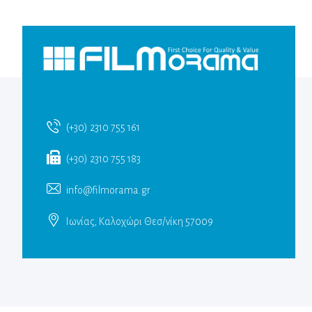
(+30) 2310 755 161
(+30) 2310 755 183
info@filmorama.gr
Ιωνίας, Καλοχώρι Θεσ/νίκη 57009