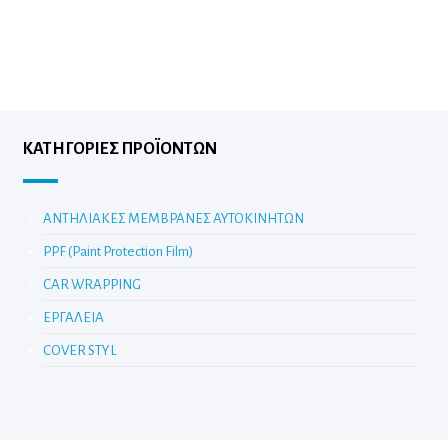
ΚΑΤΗΓΟΡΊΕΣ ΠΡΟΪΌΝΤΩΝ
ΑΝΤΗΛΙΑΚΕΣ ΜΕΜΒΡΑΝΕΣ ΑΥΤΟΚΙΝΗΤΩΝ
PPF (Paint Protection Film)
CAR WRAPPING
ΕΡΓΑΛΕΙΑ
COVER STYL