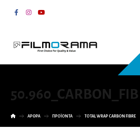
50.960_CARBON_FIB
ΆΡΘΡΑ
ΠΡΟΪΌΝΤΑ
TOTAL WRAP CARBON FIBRE