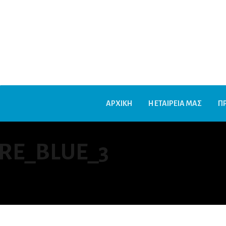
ΑΡΧΙΚΗ
Η ΕΤΑΙΡΕΙΑ ΜΑΣ
Π
RE_BLUE_3