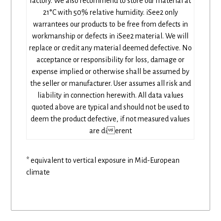
factory. We also recommend to store our material at
21°C with 50% relative humidity. iSee2 only
warrantees our products to be free from defects in
workmanship or defects in iSee2 material. We will
replace or credit any material deemed defective. No
acceptance or responsibility for loss, damage or
expense implied or otherwise shall be assumed by
the seller or manufacturer. User assumes all risk and
liability in connection herewith. All data values
quoted above are typical and should not be used to
deem the product defective, if not measured values
are dierent
* equivalent to vertical exposure in Mid-European
climate