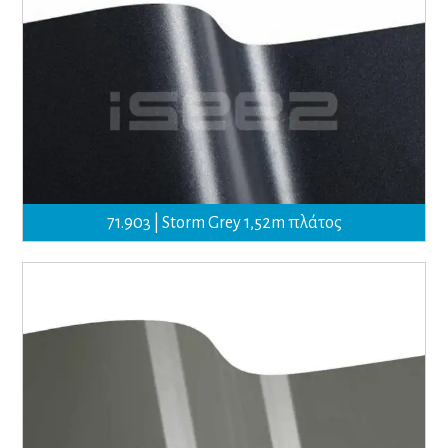
71.903 | Storm Grey 1,52m πλάτος