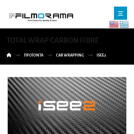
TOTAL WRAP CARBON FIBRE
ΠΡΟΪΌΝΤΑ
CAR WRAPPING
ISEE2