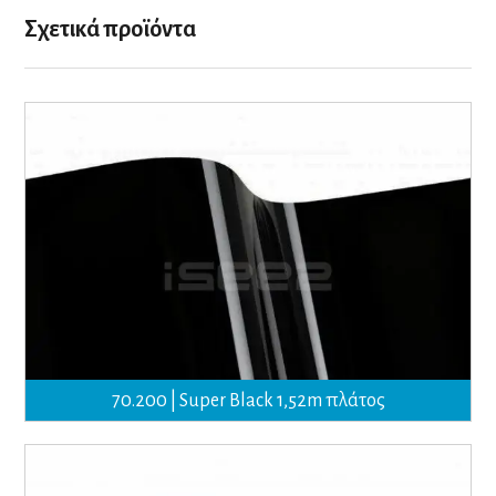
Σχετικά προϊόντα
70.200 | Super Black 1,52m πλάτος