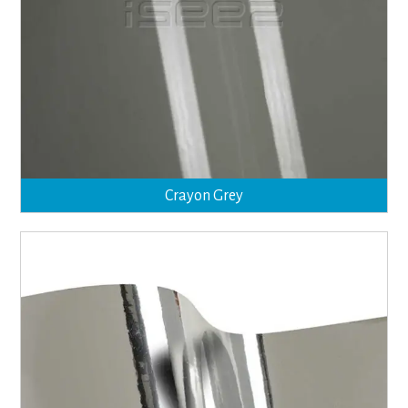
Crayon Grey