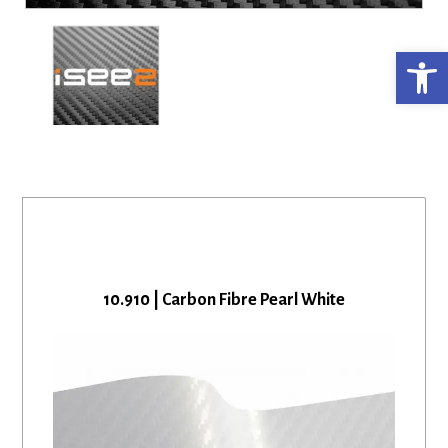
Ανο
10.910 | Carbon Fibre Pearl White