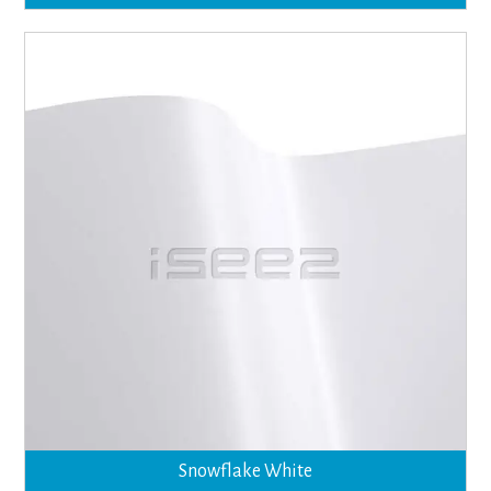
Snowflake White