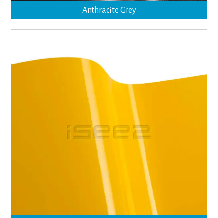
Anthracite Grey