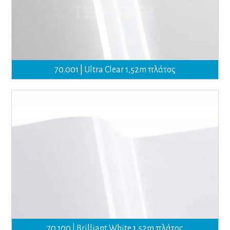
70.001 | Ultra Clear 1,52m πλάτος
70.100 | Brilliant White 1,52m πλάτος