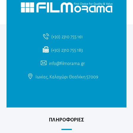
(+30) 2310 755 161
(+30) 2310 755 183
info@filmorama.gr
Ιωνίας, Καλοχώρι Θεσ/νίκη 57009
ΠΛΗΡΟΦΟΡΙΕΣ