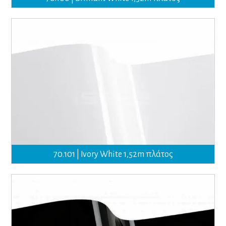
70.101 | Ivory White 1,52m πλάτος