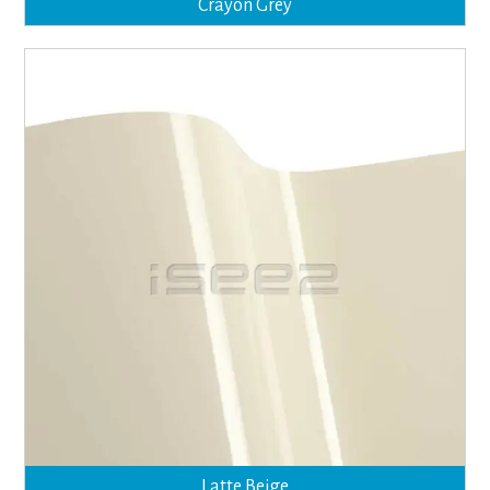
Crayon Grey
Latte Beige