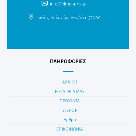
info@filmorama.gr
Ιωνίας, Καλοχώρι Θεσ/νίκη 57009
ΠΛΗΡΟΦΟΡΙΕΣ
ΑΡΧΙΚΗ
Η ΕΤΑΙΡΕΙΑ ΜΑΣ
ΠΡΟΪΟΝΤΑ
E-SHOP
Άρθρα
ΕΠΙΚΟΙΝΩΝΙΑ