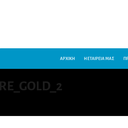
ΑΡΧΙΚΗ
Η ΕΤΑΙΡΕΙΑ ΜΑΣ
Π
RE_GOLD_2