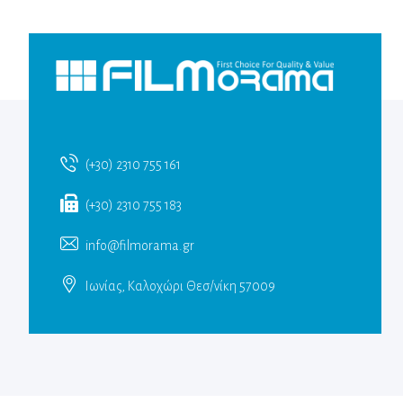
(+30) 2310 755 161
(+30) 2310 755 183
info@filmorama.gr
Ιωνίας, Καλοχώρι Θεσ/νίκη 57009