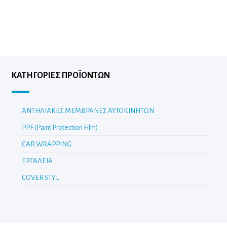
ΚΑΤΗΓΟΡΊΕΣ ΠΡΟΪΌΝΤΩΝ
ΑΝΤΗΛΙΑΚΕΣ ΜΕΜΒΡΑΝΕΣ ΑΥΤΟΚΙΝΗΤΩΝ
PPF (Paint Protection Film)
CAR WRAPPING
ΕΡΓΑΛΕΙΑ
COVER STYL