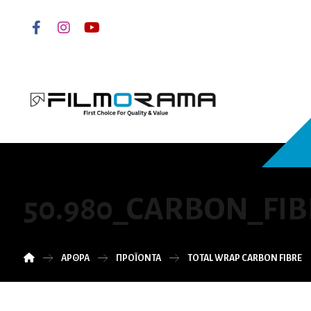
50.980_CARBON_FIB
ΆΡΘΡΑ
ΠΡΟΪΌΝΤΑ
TOTAL WRAP CARBON FIBRE