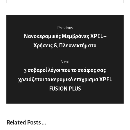
Previous
Νανοκεραμικές Μεμβράνες XPEL –
Χρήσεις & Πλεονεκτήματα
Next
3 σοβαροί λόγοι που το σκάφος σας
χρειάζεται το κεραμικό επίχρισμα XPEL
FUSION PLUS
Related Posts ...