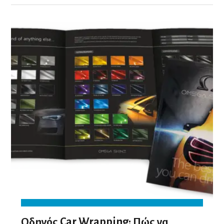
Οδηγός Car Wrapping: Πώς να