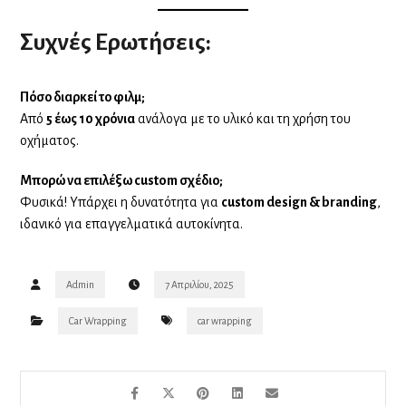
Συχνές Ερωτήσεις:
Πόσο διαρκεί το φιλμ;
Από
5 έως 10 χρόνια
ανάλογα με το υλικό και τη χρήση του
οχήματος.
Μπορώ να επιλέξω custom σχέδιο;
Φυσικά! Υπάρχει η δυνατότητα για
custom design & branding
,
ιδανικό για επαγγελματικά αυτοκίνητα.
Admin
7 Απριλίου, 2025
Car Wrapping
car wrapping