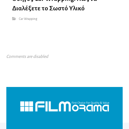
Διαλέξετε το Σωστό Υλικό
Car Wrapping
Comments are disabled