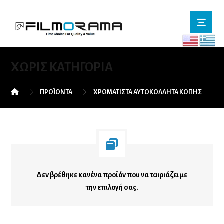
ΧΩΡΊΣ ΚΑΤΗΓΟΡΊΑ
ΠΡΟΪΌΝΤΑ
ΧΡΩΜΑΤΙΣΤΑ ΑΥΤΟΚΟΛΛΗΤΑ ΚΟΠΗΣ
Δεν βρέθηκε κανένα προϊόν που να ταιριάζει με
την επιλογή σας.